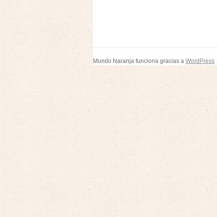
Mundo Naranja funciona gracias a
WordPress